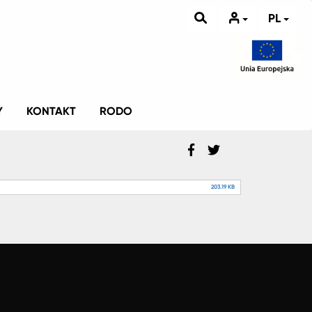
PL
Y
KONTAKT
RODO
203.19 KB