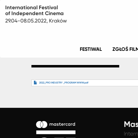
International Festival
of Independent Cinema
29.04-08.05.2022, Kraków
Menu
FESTIWAL
ZGŁOŚ FIL
główne
2022_PRO INDUSTRY _PROGRAM WWW.pdf
Mas
Inter