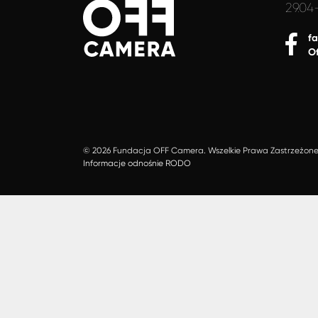
29.04
f
O
© 2026 Fundacja OFF Camera. Wszelkie Prawa Zastrzeżon
Informacje odnośnie RODO