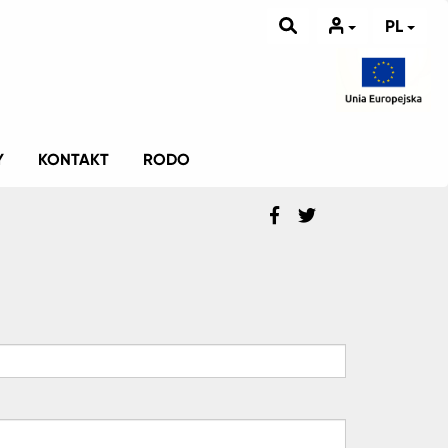
PL
Y
KONTAKT
RODO