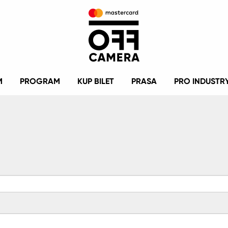
M
PROGRAM
KUP BILET
PRASA
PRO INDUSTR