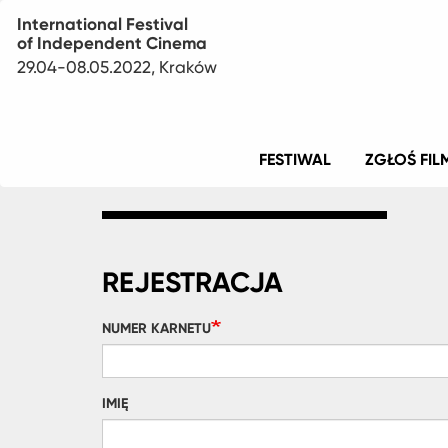
International Festival
of Independent Cinema
29.04-08.05.2022, Kraków
Menu
FESTIWAL
ZGŁOŚ FIL
główne
REJESTRACJA
NUMER KARNETU
IMIĘ