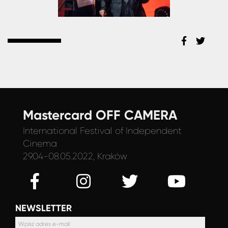
Mastercard OFF CAMERA
International Festival
of Independent
Cinema
29.04-08.05.2022, Kraków
NEWSLETTER