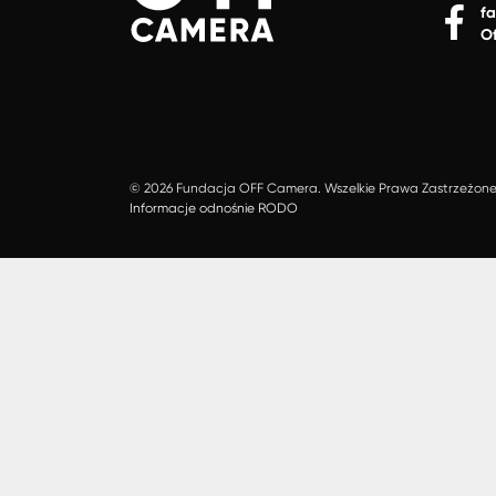
f
O
© 2026 Fundacja OFF Camera. Wszelkie Prawa Zastrzeżon
Informacje odnośnie RODO