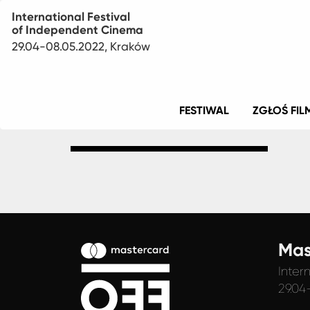
International Festival
of Independent Cinema
29.04-08.05.2022, Kraków
Menu
FESTIWAL
ZGŁOŚ FIL
główne
Mas
Inter
29.04