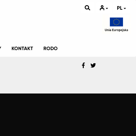
PL
Y
KONTAKT
RODO